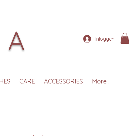
NA
Inloggen
HES
CARE
ACCESSORIES
More...