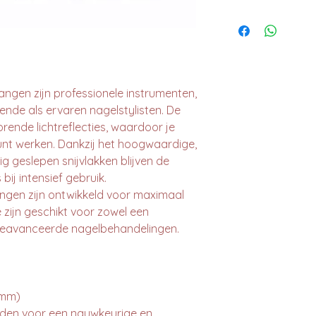
ngen zijn professionele instrumenten,
nde als ervaren nagelstylisten. De
ende lichtreflecties, waardoor je
nt werken. Dankzij het hoogwaardige,
 geslepen snijvlakken blijven de
bij intensief gebruik.
ngen zijn ontwikkeld voor maximaal
 zijn geschikt voor zowel een
 geavanceerde nagelbehandelingen.
 mm)
bladen voor een nauwkeurige en