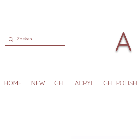
A
HOME
NEW
GEL
ACRYL
GEL POLISH