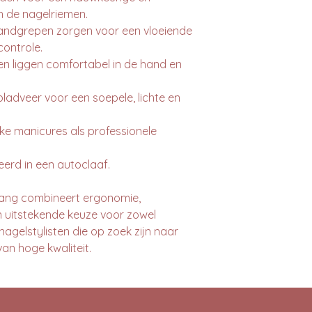
n de nagelriemen.
ndgrepen zorgen voor een vloeiende
ontrole.
n liggen comfortabel in de hand en
ladveer voor een soepele, lichte en
eke manicures als professionele
seerd in een autoclaaf.
ang combineert ergonomie,
n uitstekende keuze voor zowel
agelstylisten die op zoek zijn naar
an hoge kwaliteit.