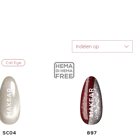
Indelen op
Cat Eye