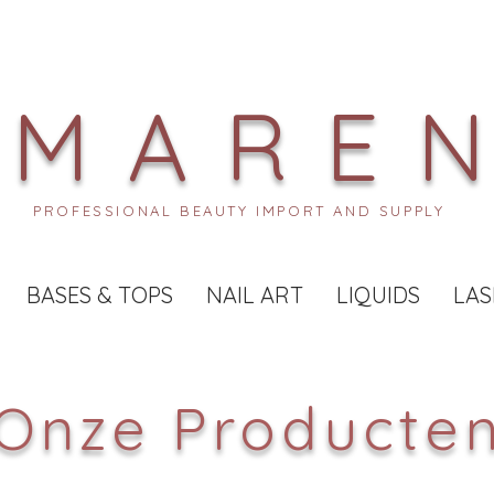
MARE
PROFESSIONAL BEAUTY IMPORT AND SUPPLY
BASES & TOPS
NAIL ART
LIQUIDS
LAS
Onze Producte