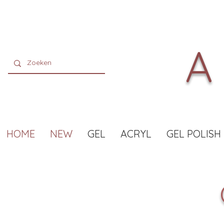
A
HOME
NEW
GEL
ACRYL
GEL POLISH