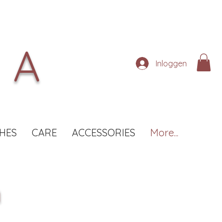
NA
Inloggen
HES
CARE
ACCESSORIES
More...
n