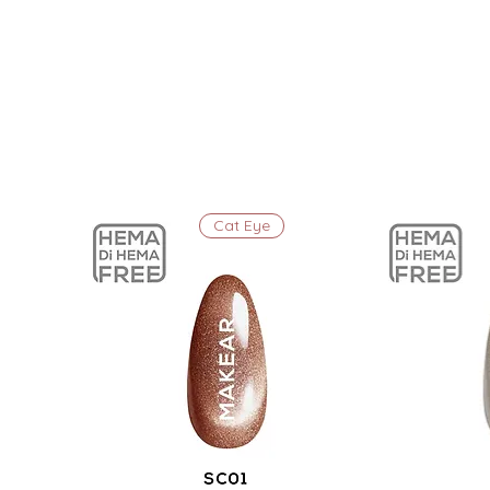
Cat Eye