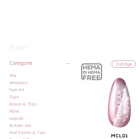
Filter
Categorie
Cat Eye
Alle
Wimpers
Nail Art
Tops
Bases & Tops
NEW
Liquids
Builder Gel
Nail Forms & Tips