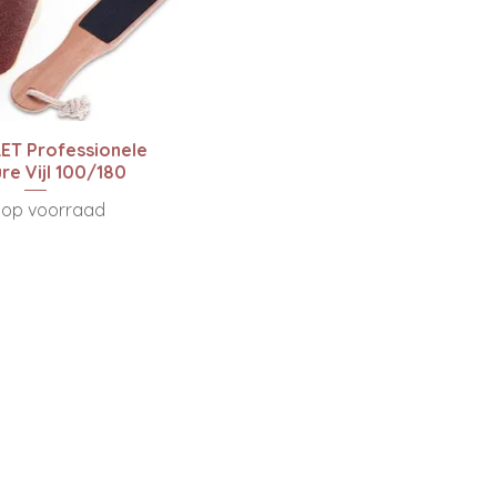
el overzicht
ET Professionele
re Vijl 100/180
t op voorraad