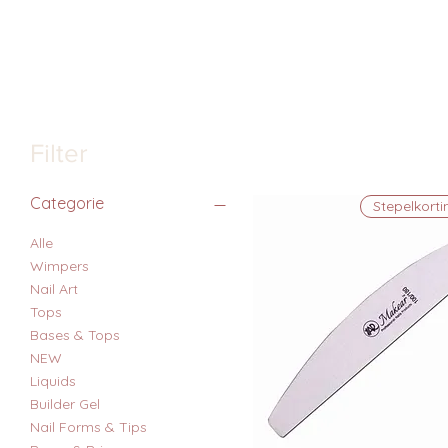
Filter
Categorie
Stepelkorti
Alle
Wimpers
Nail Art
Tops
Bases & Tops
NEW
Liquids
Builder Gel
Nail Forms & Tips