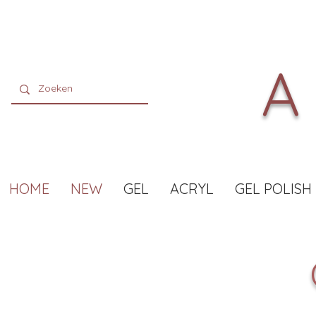
A
HOME
NEW
GEL
ACRYL
GEL POLISH