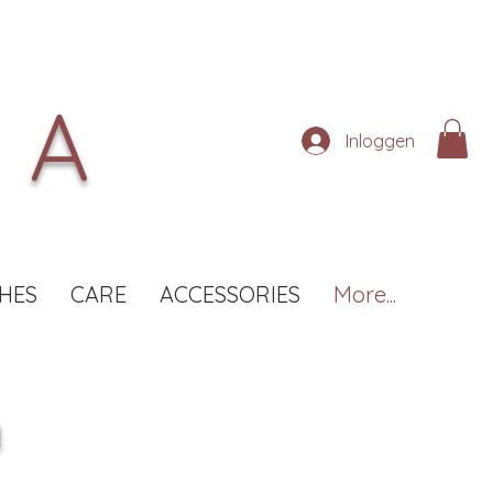
NA
Inloggen
HES
CARE
ACCESSORIES
More...
n