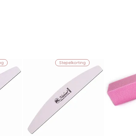
ng
Stepelkorting