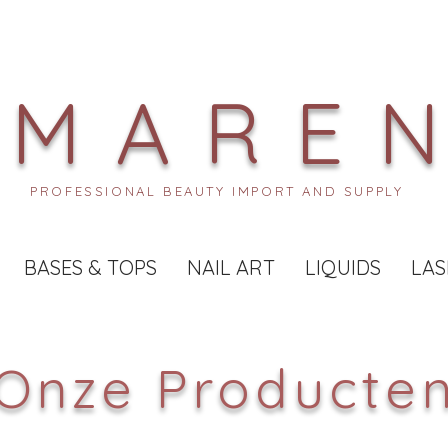
MARE
PROFESSIONAL BEAUTY IMPORT AND SUPPLY
BASES & TOPS
NAIL ART
LIQUIDS
LAS
Onze Producte